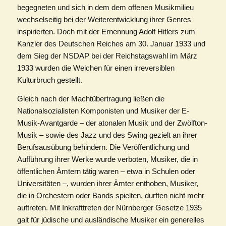
begegneten und sich in dem dem offenen Musikmilieu
wechselseitig bei der Weiterentwicklung ihrer Genres
inspirierten. Doch mit der Ernennung Adolf Hitlers zum
Kanzler des Deutschen Reiches am 30. Januar 1933 und
dem Sieg der NSDAP bei der Reichstagswahl im März
1933 wurden die Weichen für einen irreversiblen
Kulturbruch gestellt.
Gleich nach der Machtübertragung ließen die
Nationalsozialisten Komponisten und Musiker der E-
Musik-Avantgarde – der atonalen Musik und der Zwölfton-
Musik – sowie des Jazz und des Swing gezielt an ihrer
Berufsausübung behindern. Die Veröffentlichung und
Aufführung ihrer Werke wurde verboten, Musiker, die in
öffentlichen Ämtern tätig waren – etwa in Schulen oder
Universitäten –, wurden ihrer Ämter enthoben, Musiker,
die in Orchestern oder Bands spielten, durften nicht mehr
auftreten. Mit Inkrafttreten der Nürnberger Gesetze 1935
galt für jüdische und ausländische Musiker ein generelles