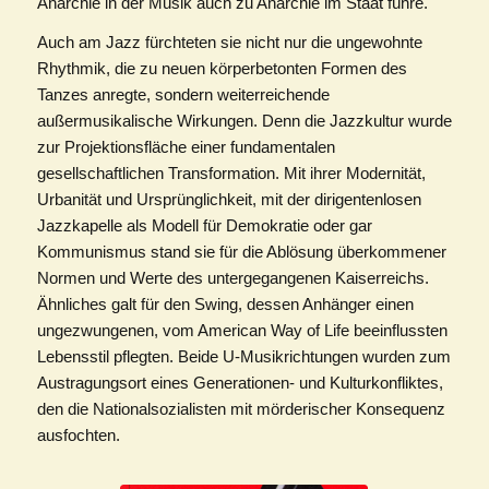
Anarchie in der Musik auch zu Anarchie im Staat führe.
Auch am Jazz fürchteten sie nicht nur die ungewohnte
Rhythmik, die zu neuen körperbetonten Formen des
Tanzes anregte, sondern weiterreichende
außermusikalische Wirkungen. Denn die Jazzkultur wurde
zur Projektionsfläche einer fundamentalen
gesellschaftlichen Transformation. Mit ihrer Modernität,
Urbanität und Ursprünglichkeit, mit der dirigentenlosen
Jazzkapelle als Modell für Demokratie oder gar
Kommunismus stand sie für die Ablösung überkommener
Normen und Werte des untergegangenen Kaiserreichs.
Ähnliches galt für den Swing, dessen Anhänger einen
ungezwungenen, vom American Way of Life beeinflussten
Lebensstil pflegten. Beide U-Musikrichtungen wurden zum
Austragungsort eines Generationen- und Kulturkonfliktes,
den die Nationalsozialisten mit mörderischer Konsequenz
ausfochten.