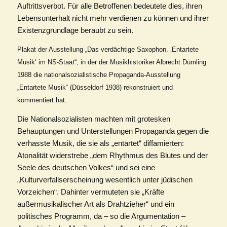
Auftrittsverbot. Für alle Betroffenen bedeutete dies, ihren
Lebensunterhalt nicht mehr verdienen zu können und ihrer
Existenzgrundlage beraubt zu sein.
Plakat der Ausstellung „Das verdächtige Saxophon. ‚Entartete
Musik‘ im NS-Staat“, in der der Musikhistoriker Albrecht Dümling
1988 die nationalsozialistische Propaganda-Ausstellung
„Entartete Musik“ (Düsseldorf 1938) rekonstruiert und
kommentiert hat.
Die Nationalsozialisten machten mit grotesken
Behauptungen und Unterstellungen Propaganda gegen die
verhasste Musik, die sie als „entartet“ diffamierten:
Atonalität widerstrebe „dem Rhythmus des Blutes und der
Seele des deutschen Volkes“ und sei eine
„Kulturverfallserscheinung wesentlich unter jüdischen
Vorzeichen“. Dahinter vermuteten sie „Kräfte
außermusikalischer Art als Drahtzieher“ und ein
politisches Programm, da – so die Argumentation –