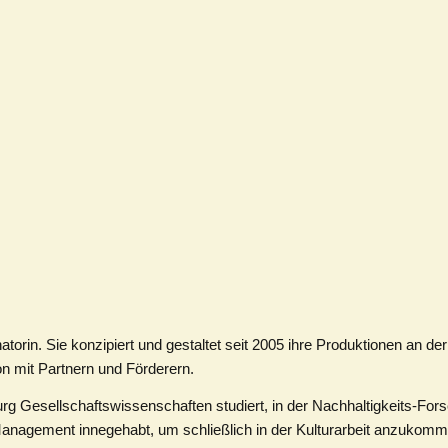
torin. Sie konzipiert und gestaltet seit 2005 ihre Produktionen an der
on mit Partnern und Förderern.
burg Gesellschaftswissenschaften studiert, in der Nachhaltigkeits-For
Management innegehabt, um schließlich in der Kulturarbeit anzukomm