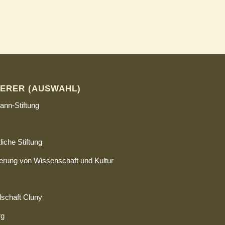
ERER (AUSWAHL)
ann-Stiftung
iche Stiftung
derung von Wissenschaft und Kultur
lschaft Cluny
rg