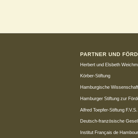
PARTNER UND FÖRD
Herbert und Elsbeth Weichm
Körber-Stiftung
Hamburgische Wissenschaftl
Hamburger Stiftung zur För
Alfred Toepfer-Stiftung F.V.S.
Deutsch-französische Gesel
Institut Français de Hambou