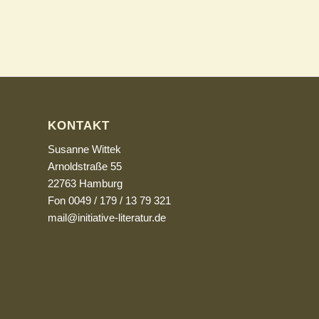
KONTAKT
Susanne Wittek
Arnoldstraße 55
22763 Hamburg
Fon 0049 / 179 / 13 79 321
mail@initiative-literatur.de