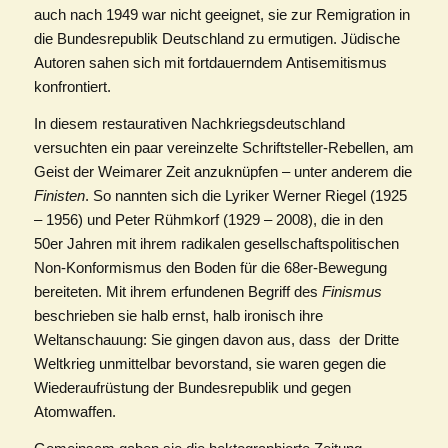
auch nach 1949 war nicht geeignet, sie zur Remigration in
die Bundesrepublik Deutschland zu ermutigen. Jüdische
Autoren sahen sich mit fortdauerndem Antisemitismus
konfrontiert.
In diesem restaurativen Nachkriegsdeutschland
versuchten ein paar vereinzelte Schriftsteller-Rebellen, am
Geist der Weimarer Zeit anzuknüpfen – unter anderem die
Finisten
. So nannten sich die Lyriker Werner Riegel (1925
– 1956) und Peter Rühmkorf (1929 – 2008), die in den
50er Jahren mit ihrem radikalen gesellschaftspolitischen
Non-Konformismus den Boden für die 68er-Bewegung
bereiteten. Mit ihrem erfundenen Begriff des
Finismus
beschrieben sie halb ernst, halb ironisch ihre
Weltanschauung: Sie gingen davon aus, dass der Dritte
Weltkrieg unmittelbar bevorstand, sie waren gegen die
Wiederaufrüstung der Bundesrepublik und gegen
Atomwaffen.