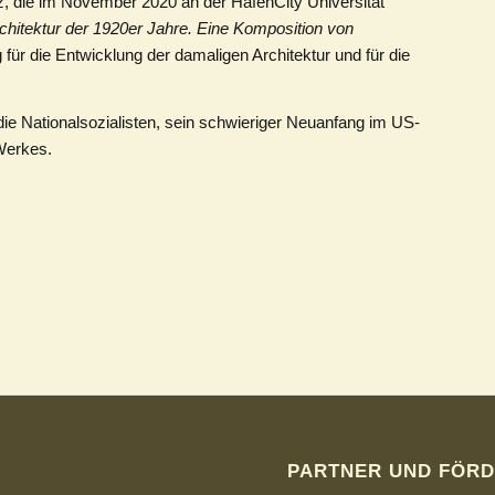
nz, die im November 2020
an der HafenCity Universität
chitektur der 1920er Jahre. Eine Komposition von
für die Entwicklung der damaligen Architektur und für die
e Nationalsozialisten, sein schwieriger Neuanfang im US-
Werkes.
PARTNER UND FÖRD