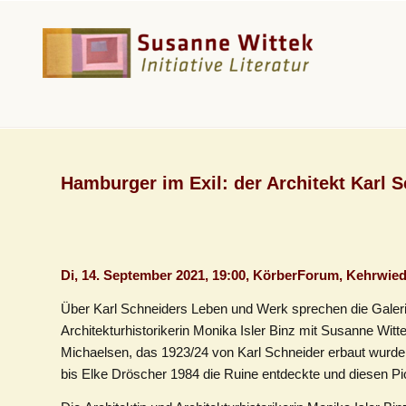
Hamburger im Exil: der Architekt Karl 
Di, 14. September 2021, 19:00,
KörberForum, Kehrwied
Über Karl Schneiders Leben und Werk sprechen die Galer
Architekturhistorikerin
Monika Isler Binz mit Susanne Witte
Michaelsen, das
1923/24 von Karl Schnei­der erbaut wurde
bis
Elke Dröscher
1984
die Ruine
entdeckte und diesen P