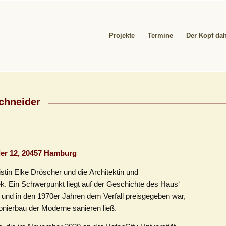
Projekte
Termine
Der Kopf dah
Schneider
er 12, 20457 Hamburg
istin
Elke Dröscher und die
Architektin und
k. Ein
Schwerpunkt liegt auf der Geschichte des Haus‘
 und in den 1970er Jahren dem Verfall preisgegeben war,
ionierbau der Moderne
sanieren ließ.